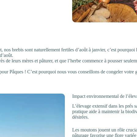
 nos brebis sont naturellement fertiles d’août à janvier, c’est pourquoi 
 d’août.
ès de leurs mères et pâturer, et que l’herbe commence à pousser seulem
s pour Pâques ! C’est pourquoi nous vous conseillons de congeler votre g
Impact environnemental de l’éle
L’élevage extensif dans les prés 
pratique aide à maintenir la biodi
désirées.
Les moutons jouent un rôle crucial
pâturage favorise une flore variée 