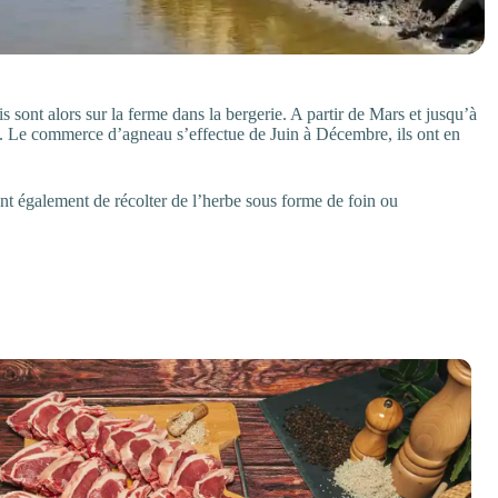
 sont alors sur la ferme dans la bergerie. A partir de Mars et jusqu’à
e. Le commerce d’agneau s’effectue de Juin à Décembre, ils ont en
ent également de récolter de l’herbe sous forme de foin ou