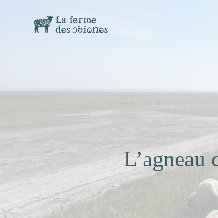
Passer
au
contenu
L’agneau 