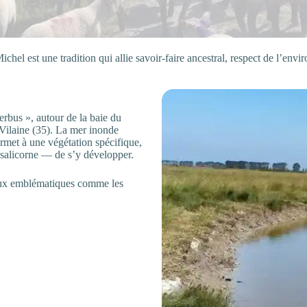
hel est une tradition qui allie savoir-faire ancestral, respect de l’envi
rbus », autour de la baie du
Vilaine (35). La mer inonde
ermet à une végétation spécifique,
 salicorne — de s’y développer.
seaux emblématiques comme les