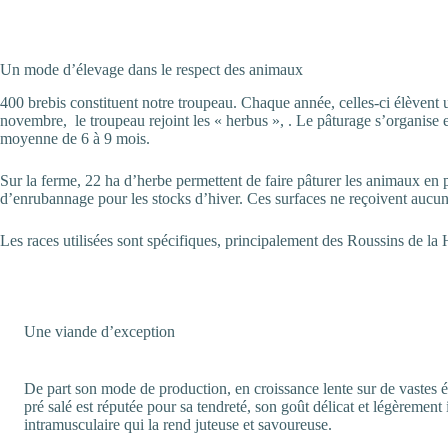
Un mode d’élevage dans le respect des animaux
400 brebis constituent notre troupeau. Chaque année, celles-ci élèvent u
novembre, le troupeau rejoint les « herbus », . Le pâturage s’organise
moyenne de 6 à 9 mois.
Sur la ferme, 22 ha d’herbe permettent de faire pâturer les animaux en 
d’enrubannage pour les stocks d’hiver. Ces surfaces ne reçoivent aucun 
Les races utilisées sont spécifiques, principalement des Roussins de l
Une viande d’exception
De part son mode de production, en croissance lente sur de vastes 
pré salé est réputée pour sa tendreté, son goût délicat et légèrement
intramusculaire qui la rend juteuse et savoureuse.