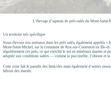
L’élevage d’agneau de prés-salés du Mont-Saint-Mic
Un territoire très spécifique
Nous élevons nos animaux dans les prés salés, également appelés « he
Mont-Saint-Michel, sur la commune de Roz-sur-Couesnon en Ille-et-
régulièrement ces prés, ce qui enrichit le sol en minéraux marins et p
adaptée aux conditions salées — comme la puccinellie, l’obione et la
Cette zone fait le paradis des limicoles mais également d’autres oi
hibous des marais.