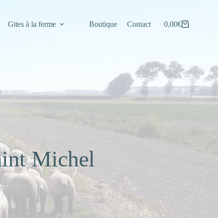
Gites à la ferme
Boutique
Contact
0,00
€
Panier
d’achat
int Michel