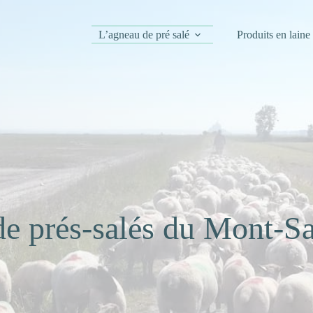
L’agneau de pré salé
Produits en laine
de prés-salés du Mont-Sa