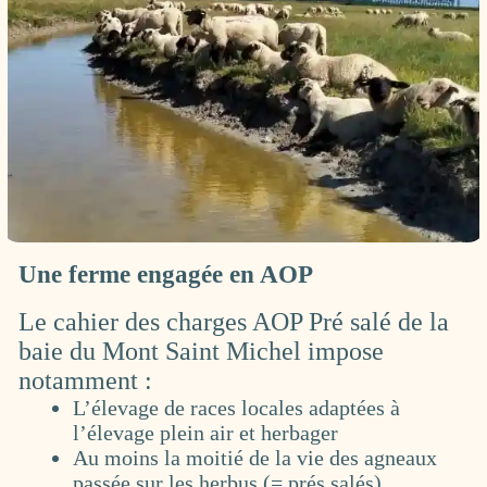
Une ferme engagée en AOP
Le cahier des charges AOP Pré salé de la
baie du Mont Saint Michel impose
notamment :
L’élevage de races locales adaptées à
l’élevage plein air et herbager
Au moins la moitié de la vie des agneaux
passée sur les herbus (= prés salés)