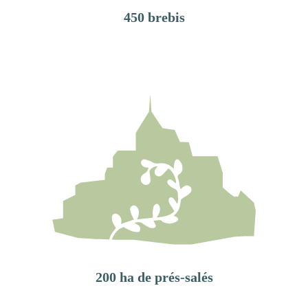
450 brebis
200 ha de prés-salés