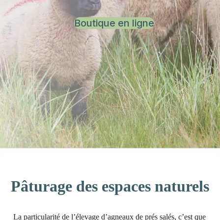
Boutique en ligne
Pâturage des espaces naturels
La particularité de l’élevage d’agneaux de prés salés, c’est que