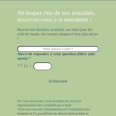
Ne loupez rien de nos actualités,
inscrivez-vous à la newsletter !
Recevez nos dernières actualités, nos dates pour les
colis de viande, des recettes uniques et bien plus encore
!
E
m
Merci de répondre à cette question (filtre anti-
a
spam)
*
i
l
7
*
11
=
*
S'inscrire
En vous inscrivant, vous acceptez de recevoir
régulièrement des actualités par e-mail.
Vous trouverez des informations sur l’utilisation des
données et les possiblités de désinscription dane la