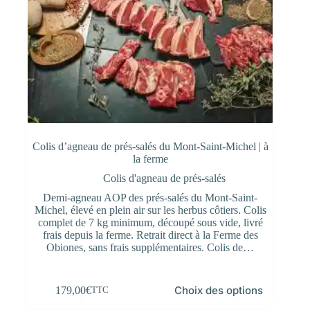
Colis d’agneau de prés-salés du Mont-Saint-Michel | à
la ferme
Colis d'agneau de prés-salés
Demi-agneau AOP des prés-salés du Mont-Saint-
Michel, élevé en plein air sur les herbus côtiers. Colis
complet de 7 kg minimum, découpé sous vide, livré
frais depuis la ferme. Retrait direct à la Ferme des
Obiones, sans frais supplémentaires. Colis de…
Ce
Choix des options
179,00
€
TTC
produit
a